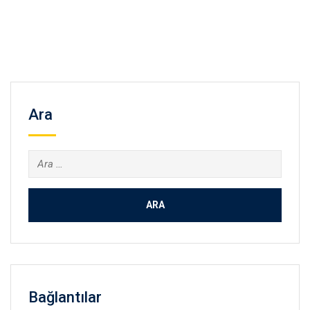
Ara
Arama:
Bağlantılar