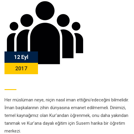
12 Eyl
2017
Her müslüman neye, niçin nasıl iman ettiğini/edeceğini bilmelidir.
İman başkalarının zihin dünyasına emanet edilmemeli. Dinimizi,
temel kaynağımız olan Kur’andan öğrenmek, onu daha yakından
tanımak ve Kur’ana dayalı eğitim için Susem harika bir öğretim
merkezi.