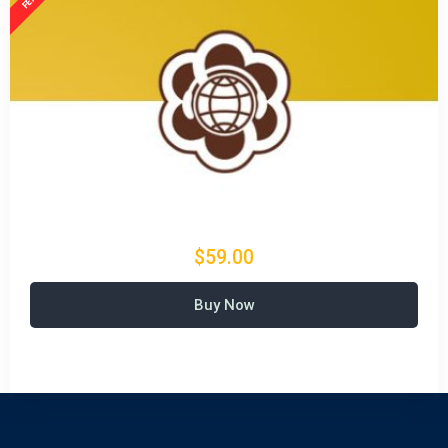
$59.00
Buy Now