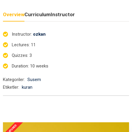
Overview
Curriculum
Instructor
Instructor
:
ozkan
Lectures
: 11
Quizzes
: 3
Duration
: 10 weeks
Kategoriler:
Susem
Etiketler:
kuran